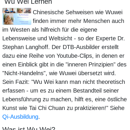
Wu Wei Lernen
Chinesische Sehweisen wie Wuwei
finden immer mehr Menschen auch
im Westen als hilfreich für die eigene
Lebensweise und Weltsicht - so der Experte Dr.
Stephan Langhoff. Der DTB-Ausbilder erstellt
dazu eine Reihe von Youtube-Clips, in denen er
einen Einblick gibt in die "inneren Prinzipien" des
"Nicht-Handelns", wie Wuwei übersetzt wird.
Sein Fazit: "Wu Wei kann man nicht theoretisch
erfassen - um es zu einem Bestandteil seiner
Lebensführung zu machen, hilft es, eine östliche
Kunst wie Tai Chi Chuan zu praktizieren!" Siehe
Qi-Ausbildung
.
Was ist Wu Wei?