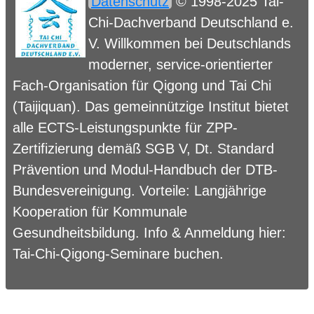
Datenschutz
© 1998-2025 Tai-
Chi-Dachverband Deutschland e.
V. Willkommen bei Deutschlands
moderner, service-orientierter
Fach-Organisation für Qigong und Tai Chi
(Taijiquan). Das gemeinnützige Institut bietet
alle ECTS-Leistungspunkte für ZPP-
Zertifizierung demäß SGB V, Dt. Standard
Prävention und Modul-Handbuch der DTB-
Bundesvereinigung. Vorteile: Langjährige
Kooperation für Kommunale
Gesundheitsbildung. Info & Anmeldung hier:
Tai-Chi-Qigong-Seminare buchen
.