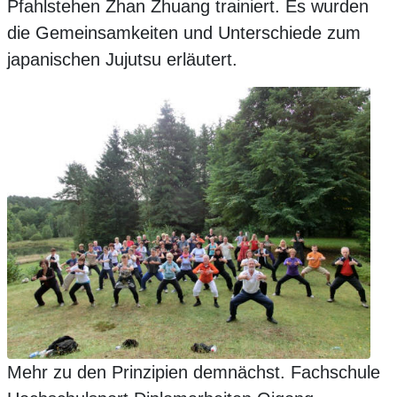
Pfahlstehen Zhan Zhuang trainiert. Es wurden
die Gemeinsamkeiten und Unterschiede zum
japanischen Jujutsu erläutert.
Mehr zu den Prinzipien demnächst.
Fachschule