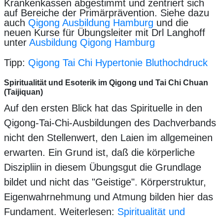
Krankenkassen abgestimmt und zentriert sich
auf Bereiche der Primärprävention. Siehe dazu
auch
Qigong Ausbildung Hamburg
und die
neuen Kurse für Übungsleiter mit Drl Langhoff
unter
Ausbildung Qigong Hamburg
Tipp:
Qigong Tai Chi Hypertonie Bluthochdruck
Spiritualität und Esoterik im Qigong und Tai Chi Chuan
(Taijiquan)
Auf den ersten Blick hat das Spirituelle in den
Qigong-Tai-Chi-Ausbildungen des Dachverbands
nicht den Stellenwert, den Laien im allgemeinen
erwarten. Ein Grund ist, daß die körperliche
Diszipliin in diesem Übungsgut die Grundlage
bildet und nicht das "Geistige". Körperstruktur,
Eigenwahrnehmung und Atmung bilden hier das
Fundament. Weiterlesen:
Spiritualität und