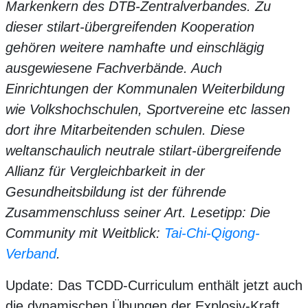
Markenkern des DTB-Zentralverbandes. Zu
dieser stilart-übergreifenden Kooperation
gehören weitere namhafte und einschlägig
ausgewiesene Fachverbände. Auch
Einrichtungen der Kommunalen Weiterbildung
wie Volkshochschulen, Sportvereine etc lassen
dort ihre Mitarbeitenden schulen. Diese
weltanschaulich neutrale stilart-übergreifende
Allianz für Vergleichbarkeit in der
Gesundheitsbildung ist der führende
Zusammenschluss seiner Art. Lesetipp: Die
Community mit Weitblick:
Tai-Chi-Qigong-
Verband
.
Update: Das TCDD-Curriculum enthält jetzt auch
die dynamischen Übungen der Explosiv-Kraft