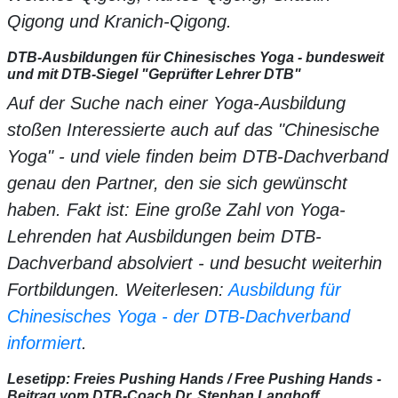
Qigong und Kranich-Qigong.
DTB-Ausbildungen für Chinesisches Yoga - bundesweit
und mit DTB-Siegel "Geprüfter Lehrer DTB"
Auf der Suche nach einer Yoga-Ausbildung
stoßen Interessierte auch auf das "Chinesische
Yoga" - und viele finden beim DTB-Dachverband
genau den Partner, den sie sich gewünscht
haben. Fakt ist: Eine große Zahl von Yoga-
Lehrenden hat Ausbildungen beim DTB-
Dachverband absolviert - und besucht weiterhin
Fortbildungen. Weiterlesen:
Ausbildung für
Chinesisches Yoga - der DTB-Dachverband
informiert
.
Lesetipp: Freies Pushing Hands / Free Pushing Hands -
Beitrag vom DTB-Coach Dr. Stephan Langhoff