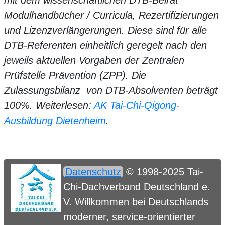
mit dem wissenschaftlichen DTB-Beirat
Modulhandbücher / Curricula, Rezertifizierungen
und Lizenzverlängerungen. Diese sind für alle
DTB-Referenten einheitlich geregelt nach den
jeweils aktuellen Vorgaben der Zentralen
Prüfstelle Prävention (ZPP). Die
Zulassungsbilanz von DTB-Absolventen beträgt
100%. Weiterlesen:
AK Tai-Chi-Qigong-
Ausbildung Dietenheim
.
Datenschutz
© 1998-2025 Tai-
Chi-Dachverband Deutschland e.
V. Willkommen bei Deutschlands
moderner, service-orientierter