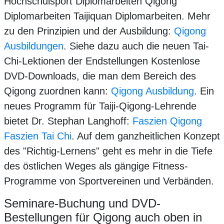
Hochschulsport Diplomarbeiten Qigong
Diplomarbeiten Taijiquan Diplomarbeiten.
Mehr
zu den Prinzipien und der Ausbildung:
Qigong
Ausbildungen
. Siehe dazu auch die neuen Tai-
Chi-Lektionen der Endstellungen Kostenlose
DVD-Downloads, die man dem Bereich des
Qigong zuordnen kann:
Qigong Ausbildung
. Ein
neues Programm für Taiji-Qigong-Lehrende
bietet Dr. Stephan Langhoff:
Faszien Qigong
Faszien Tai Chi
. Auf dem ganzheitlichen Konzept
des "Richtig-Lernens" geht es mehr in die Tiefe
des östlichen Weges als gängige Fitness-
Programme von Sportvereinen und Verbänden.
Seminare-Buchung und DVD-
Bestellungen für Qigong auch oben in